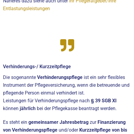
Näheres dazu siehe auch unter
Ihr Pflegeratgeber/Ihre
Entlastungsleistungen
Verhinderungs-/ Kurzzeitpflege
Die sogenannte
Verhinderungspflege
ist ein sehr flexibles
Instrument der Pflegeversicherung, wenn die betreuende und
pflegende Person einmal verhindert ist.
Leistungen für Verhinderungspflege nach
§ 39 SGB XI
können
jährlich
bei der Pflegekasse beantragt werden.
Es steht ein
gemeinsamer Jahresbetrag
zur
Finanzierung
von Verhinderungspflege
und/oder
Kurzzeitpflege von bis