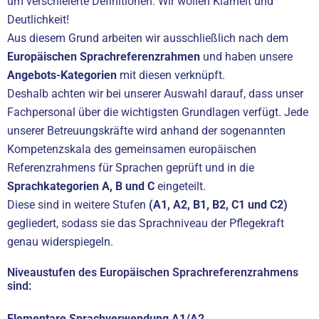
um verschleierte Definitionen. Wir wollen Klarheit und
Deutlichkeit!
Aus diesem Grund arbeiten wir ausschließlich nach dem
Europäischen Sprachreferenzrahmen
und haben unsere
Angebots-Kategorien
mit diesen verknüpft.
Deshalb achten wir bei unserer Auswahl darauf, dass unser
Fachpersonal über die wichtigsten Grundlagen verfügt. Jede
unserer Betreuungskräfte wird anhand der sogenannten
Kompetenzskala des gemeinsamen europäischen
Referenzrahmens für Sprachen geprüft und in die
Sprachkategorien A, B und C
eingeteilt.
Diese sind in weitere Stufen
(A1, A2, B1, B2, C1 und C2)
gegliedert, sodass sie das Sprachniveau der Pflegekraft
genau widerspiegeln.
Niveaustufen des Europäischen Sprachreferenzrahmens
sind:
Elementare Sprachverwendung A1/A2