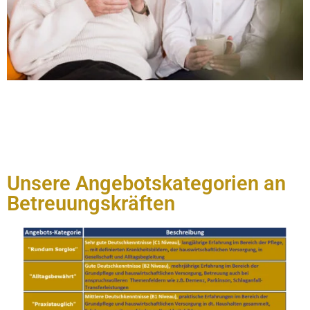
Unsere Angebotskategorien an
Betreuungskräften